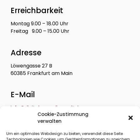
Erreichbarkeit
Montag 9.00 – 18.00 Uhr
Freitag 9.00 – 15.00 Uhr
Adresse
Löwengasse 27 B
60385 Frankfurt am Main
E-Mail
info@digitale-medienwelt.de
Cookie-Zustimmung
verwalten
Um ein optimales Webdesign zu bieten, verwendet diese Seite
Technologien wie Cookies, um Geräteinformationen zu speichern