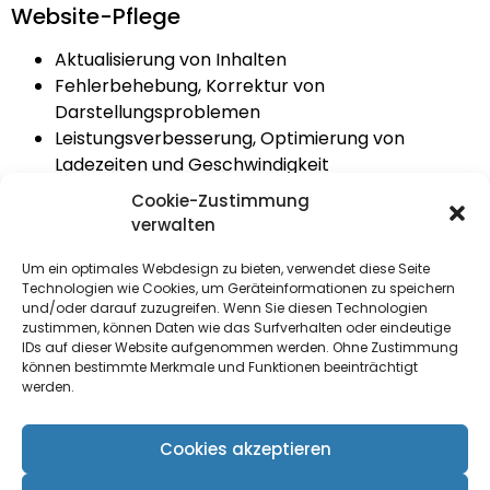
Website-Pflege
Aktualisierung von Inhalten
Fehlerbehebung, Korrektur von
Darstellungsproblemen
Leistungsverbesserung, Optimierung von
Ladezeiten und Geschwindigkeit
Optimierung von Bildern
Cookie-Zustimmung
Backups & Migration
verwalten
Um ein optimales Webdesign zu bieten, verwendet diese Seite
Technologien wie Cookies, um Geräteinformationen zu speichern
und/oder darauf zuzugreifen. Wenn Sie diesen Technologien
zustimmen, können Daten wie das Surfverhalten oder eindeutige
IDs auf dieser Website aufgenommen werden. Ohne Zustimmung
können bestimmte Merkmale und Funktionen beeinträchtigt
werden.
Cookies akzeptieren
Erreichbarkeit