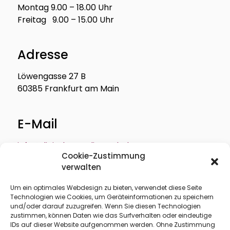
Montag 9.00 – 18.00 Uhr
Freitag 9.00 – 15.00 Uhr
Adresse
Löwengasse 27 B
60385 Frankfurt am Main
E-Mail
info@digitale-medienwelt.de
Cookie-Zustimmung
verwalten
Um ein optimales Webdesign zu bieten, verwendet diese Seite
Technologien wie Cookies, um Geräteinformationen zu speichern
Über mich
Profil
und/oder darauf zuzugreifen. Wenn Sie diesen Technologien
zustimmen, können Daten wie das Surfverhalten oder eindeutige
Leistungen
Seminare
IDs auf dieser Website aufgenommen werden. Ohne Zustimmung