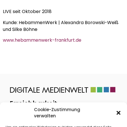
LIVE seit Oktober 2018
Kunde: HebammenWerk | Alexandra Borowski-Weiß
und Silke Böhne
www.hebammenwerk-frankfurt.de
Erreichbarkeit
Cookie-Zustimmung
Montag 9.00 – 18.00 Uhr
verwalten
Freitag 9.00 – 15.00 Uhr