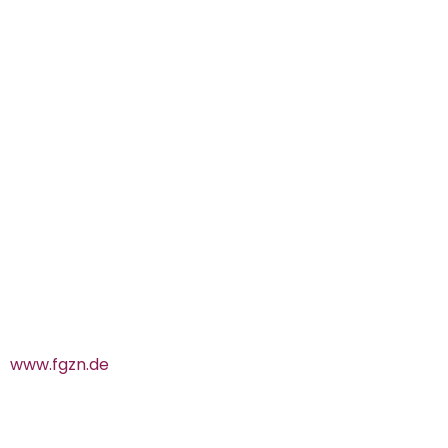
www.fgzn.de