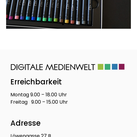
Slider 1 Überschrift
Lorem ipsum dolor sit amet
consectetur adipiscing elit dolor
Erreichbarkeit
Hier klicken
Montag 9.00 – 18.00 Uhr
Freitag 9.00 – 15.00 Uhr
Adresse
Löwengasse 27 B