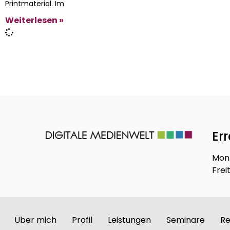
Printmaterial. Im
Weiterlesen »
Er
Mont
Frei
Über mich
Profil
Leistungen
Seminare
Re