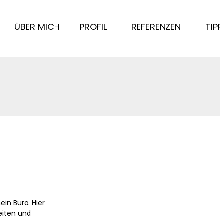
ÜBER MICH
PROFIL
REFERENZEN
TIP
ein Büro. Hier
eiten und