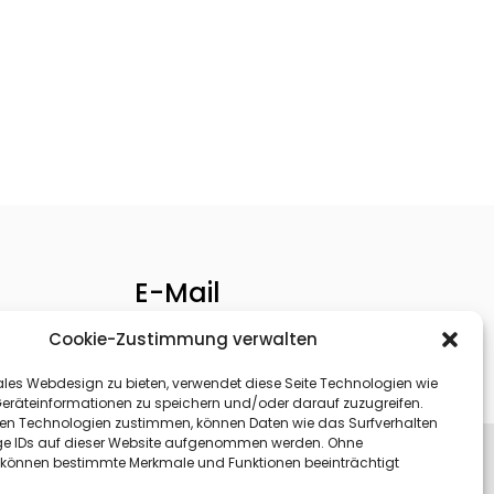
E-Mail
info@digitale-medienwelt.de
Cookie-Zustimmung verwalten
les Webdesign zu bieten, verwendet diese Seite Technologien wie
eräteinformationen zu speichern und/oder darauf zuzugreifen.
en Technologien zustimmen, können Daten wie das Surfverhalten
ge IDs auf dieser Website aufgenommen werden. Ohne
önnen bestimmte Merkmale und Funktionen beeinträchtigt
ng
Cookie-Richtlinie (EU)